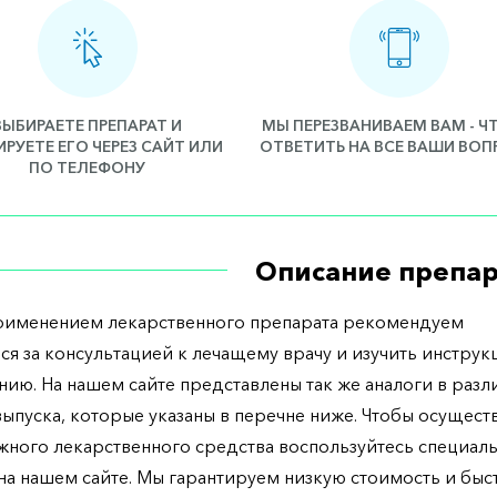
ВЫБИРАЕТЕ ПРЕПАРАТ И
МЫ ПЕРЕЗВАНИВАЕМ ВАМ - 
РУЕТЕ ЕГО ЧЕРЕЗ САЙТ ИЛИ
ОТВЕТИТЬ НА ВСЕ ВАШИ ВО
ПО ТЕЛЕФОНУ
Описание препар
рименением лекарственного препарата рекомендуем
ся за консультацией к лечащему врачу и изучить инструк
ию. На нашем сайте представлены так же аналоги в разл
ыпуска, которые указаны в перечне ниже. Чтобы осущест
жного лекарственного средства воспользуйтесь специал
а нашем сайте. Мы гарантируем низкую стоимость и бы