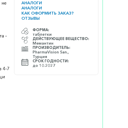
 не
АНАЛОГИ
АНАЛОГИ
КАК ОФОРМИТЬ ЗАКАЗ?
ОТЗЫВЫ
ФОРМА:
таблетки
а –
ДЕЙСТВУЮЩЕЕ ВЕЩЕСТВО:
Мемантин
ПРОИЗВОДИТЕЛЬ:
PharmaVision San.,
Турция
СРОК ГОДНОСТИ:
до 10.2027
 4–7
щи