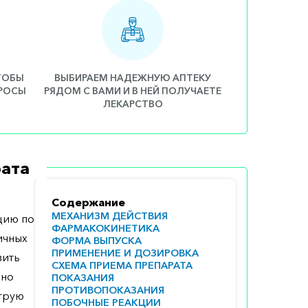
ЧТОБЫ
ВЫБИРАЕМ НАДЕЖНУЮ АПТЕКУ
ПРОСЫ
РЯДОМ С ВАМИ И В НЕЙ ПОЛУЧАЕТЕ
ЛЕКАРСТВО
ата
Содержание
МЕХАНИЗМ ДЕЙСТВИЯ
цию по
ФАРМАКОКИНЕТИКА
ичных
ФОРМА ВЫПУСКА
ПРИМЕНЕНИЕ И ДОЗИРОВКА
вить
СХЕМА ПРИЕМА ПРЕПАРАТА
ьно
ПОКАЗАНИЯ
ПРОТИВОПОКАЗАНИЯ
струю
ПОБОЧНЫЕ РЕАКЦИИ