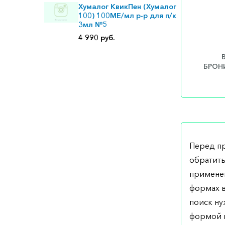
Хумалог КвикПен (Хумалог
100) 100МЕ/мл р-р для п/к
3мл №5
4 990 руб.
БРОНИ
Перед п
обратить
применен
формах в
поиск ну
формой н