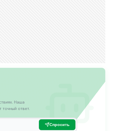
твиях. Наша
 точный ответ.
Спросить