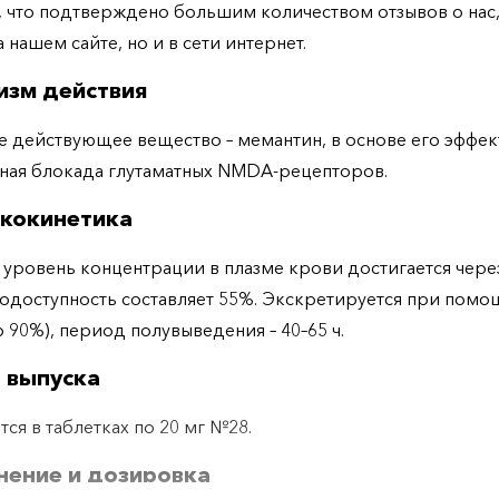
, что подтверждено большим количеством отзывов о нас,
 нашем сайте, но и в сети интернет.
изм действия
 действующее вещество – мемантин, в основе его эффект
ная блокада глутаматных NMDA-рецепторов.
кокинетика
уровень концентрации в плазме крови достигается через
иодоступность составляет 55%. Экскретируется при помо
о 90%), период полувыведения – 40–65 ч.
 выпуска
тся в таблетках по 20 мг №28.
ение и дозировка