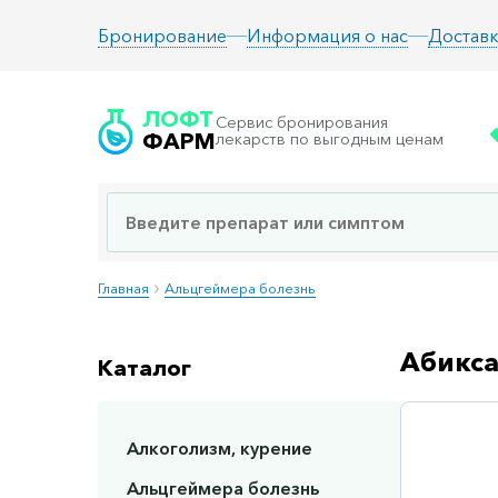
Информация о нас
Доставк
Бронирование
ЛОФТ
Сервис бронирования
ФАРМ
лекарств по выгодным ценам
Главная
Альцгеймера болезнь
Абикса
Каталог
Алкоголизм, курение
Сп
Альцгеймера болезнь