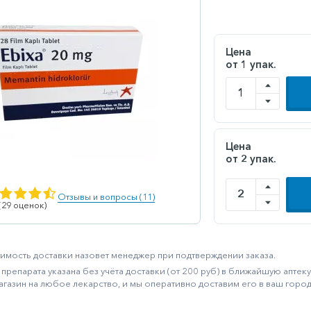
Цена
от 1 упак.
Цена
от 2 упак.
Отзывы и вопросы (11)
 (29 оценок)
имость доставки назовет менеджер при подтверждении заказа.
препарата указана без учёта доставки (от 200 руб) в ближайшую апте
агазин на любое лекарство, и мы оперативно доставим его в ваш город