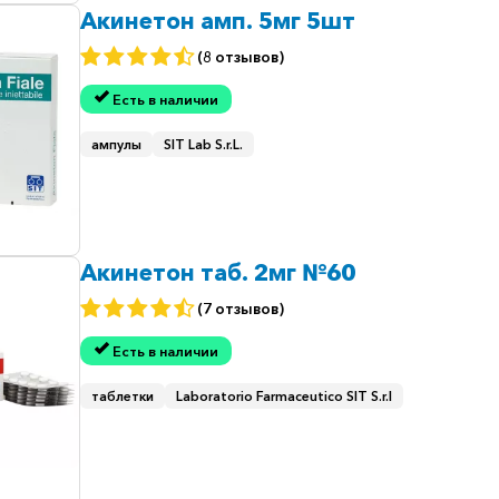
Акинетон амп. 5мг 5шт
(8 отзывов)
Есть в наличии
ампулы
SIT Lab S.r.L.
Акинетон таб. 2мг №60
(7 отзывов)
Есть в наличии
таблетки
Laboratorio Farmaceutico SIT S.r.l