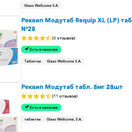
Glaxo Wellcome S.A.
Реквип Модутаб Requip XL (LP) таб
№28
(0 отзывов)
Есть в наличии
Таблетки
Glaxo Wellcome S.A.
Реквип Модутаб табл. 8мг 28шт
(11 отзывов)
Есть в наличии
таблетки
Glaxo Wellcome, S.A.