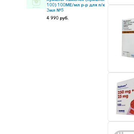
100) 100МЕ/мл р-р для п/к
3мл №5
4 990 руб.