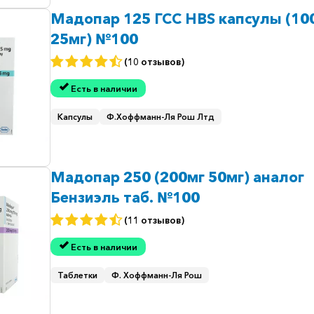
Мадопар 125 ГСС HBS капсулы (10
25мг) №100
(10 отзывов)
Есть в наличии
Капсулы
Ф.Хоффманн-Ля Рош Лтд
Мадопар 250 (200мг 50мг) аналог
Бензиэль таб. №100
(11 отзывов)
Есть в наличии
Таблетки
Ф. Хоффманн-Ля Рош