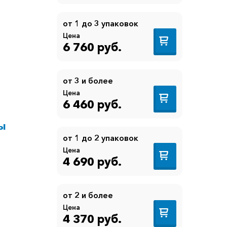
от 1 до 3 упаковок
Цена
6 760 руб.
от 3 и более
Цена
6 460 руб.
ы
от 1 до 2 упаковок
Цена
4 690 руб.
от 2 и более
Цена
4 370 руб.