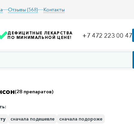
а
Отзывы (568)
Контакты
ДЕФИЦИТНЫЕ ЛЕКАРСТВА
+7 472 223 00 47
ПО МИНИМАЛЬНОЙ ЦЕНЕ!
нсон
(28 препаратов)
ть:
иту
сначала подешевле
сначала подороже