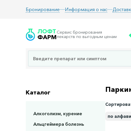
Информация о нас
Доставк
Бронирование
ЛОФТ
Сервис бронирования
ФАРМ
лекарств по выгодным ценам
Парки
Каталог
Сортирова
Алкоголизм, курение
по алфав
Альцгеймера болезнь