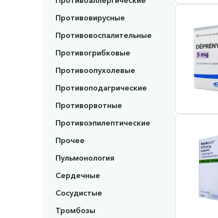
Противоаллергические
Противовирусные
Противовоспалительные
Противогрибковые
Противоопухолевые
Противоподагрические
Противорвотные
Противоэпилептические
Прочее
Пульмонология
Сердечные
Сосудистые
Тромбозы