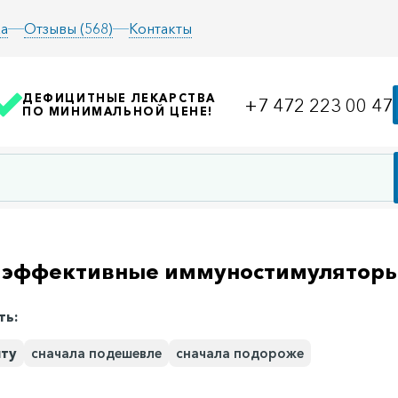
а
Отзывы (568)
Контакты
ДЕФИЦИТНЫЕ ЛЕКАРСТВА
+7 472 223 00 47
ПО МИНИМАЛЬНОЙ ЦЕНЕ!
 эффективные иммуностимулятор
ть:
иту
сначала подешевле
сначала подороже