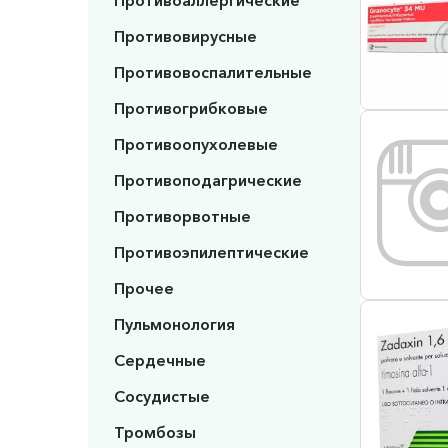
Противоаллергические
Противовирусные
Противовоспалительные
Противогрибковые
Противоопухолевые
Противоподагрические
Противорвотные
Противоэпилептические
Прочее
Пульмонология
Сердечные
Сосудистые
Тромбозы