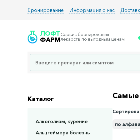
Информация о нас
Доставк
Бронирование
ЛОФТ
Сервис бронирования
ФАРМ
лекарств по выгодным ценам
Самые
Каталог
Сортирова
Алкоголизм, курение
по алфав
Альцгеймера болезнь