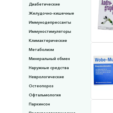
Диабетические
Желудочно-кишечные
Иммунодепрессанты
Иммуностимуляторы
Климактерические
Метаболизм
Минеральный обмен
Наружные средства
Неврологические
Остеопороз
Офтальмология
Паркинсон