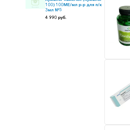
100) 100МЕ/мл р-р для п/к
3мл №5
4 990 руб.