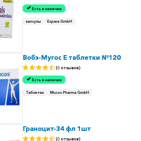
Есть в наличии
капсулы
Espara GmbH
Вобэ-Мугос Е таблетки №120
(0 отзывов)
Есть в наличии
Таблетки
Mucos Pharma GmbH
Граноцит-34 фл 1шт
(0 отзывов)