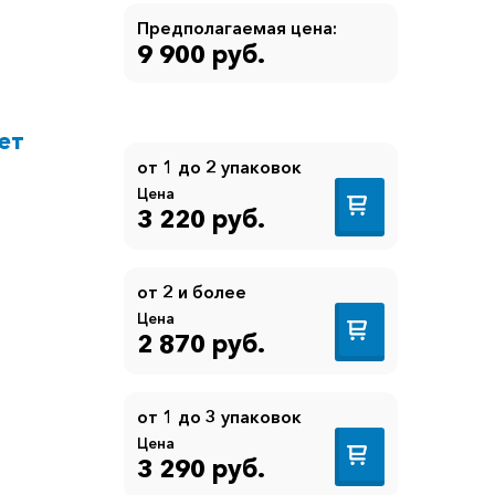
Предполагаемая цена:
9 900 руб.
ет
от 1 до 2 упаковок
Цена
3 220 руб.
от 2 и более
Цена
2 870 руб.
я
от 1 до 3 упаковок
Цена
л
3 290 руб.