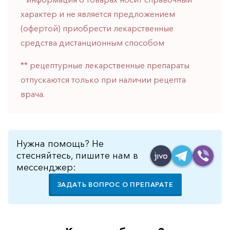
горло-
характер и не является предложением
нос
(офертой) приобрести лекарственные
Хирургия
средства дистанционным способом
Щитовидная
** рецептурные лекарственные препараты
железа
отпускаются только при наличии рецепта
врача.
Нужна помощь? Не
стесняйтесь, пишите нам в
мессенджер:
ЗАДАТЬ ВОПРОС О ПРЕПАРАТЕ