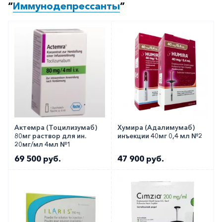
“
Иммунодепрессанты
”
Актемра (Тоцилизумаб)
Хумира (Адалимумаб)
80мг раствор для ин.
инъекции 40мг 0,4 мл №2
20мг/мл 4мл №1
69 500 руб.
47 900 руб.