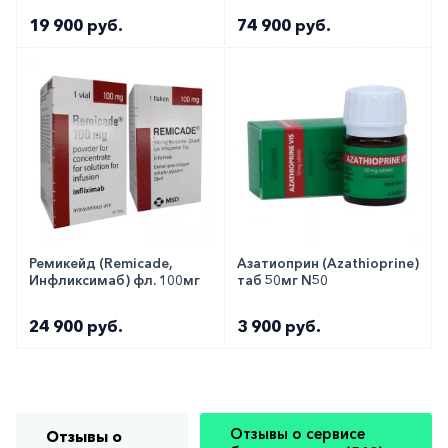
19 900 руб.
74 900 руб.
Ремикейд (Remicade,
Азатиоприн (Azathioprine)
Инфликсимаб) фл. 100мг
таб 50мг N50
24 900 руб.
3 900 руб.
Отзывы о сервисе
Отзывы о