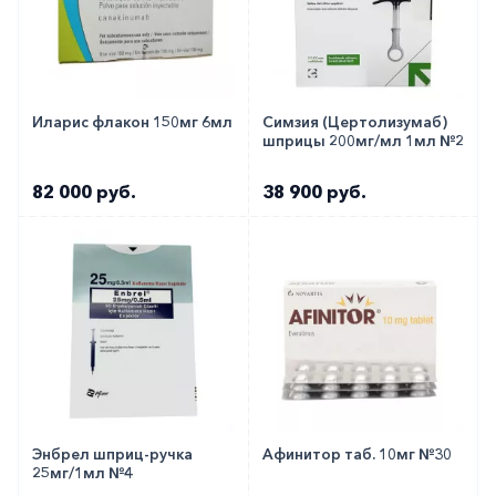
Иларис флакон 150мг 6мл
Симзия (Цертолизумаб)
шприцы 200мг/мл 1мл №2
82 000 руб.
38 900 руб.
Энбрел шприц-ручка
Афинитор таб. 10мг №30
25мг/1мл №4