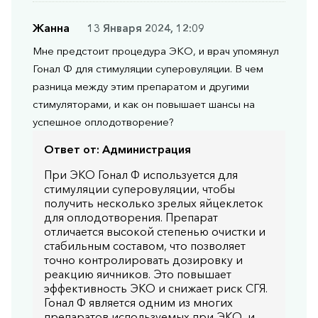
Жанна
13 Января 2024, 12:09
Мне предстоит процедура ЭКО, и врач упомянул
Гонал Ф для стимуляции суперовуляции. В чем
разница между этим препаратом и другими
стимуляторами, и как он повышает шансы на
успешное оплодотворение?
Ответ от:
Администрация
При ЭКО Гонал Ф используется для
стимуляции суперовуляции, чтобы
получить несколько зрелых яйцеклеток
для оплодотворения. Препарат
отличается высокой степенью очистки и
стабильным составом, что позволяет
точно контролировать дозировку и
реакцию яичников. Это повышает
эффективность ЭКО и снижает риск СГЯ.
Гонал Ф является одним из многих
препаратов используемых при ЭКО, и