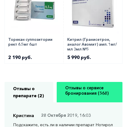
Торекан суппозитории
Китрил (Гранисетрон,
рект 6.5мг 6шт
аналог Авомит) амп. 1мг/
мл 3мл №5
2 190 руб.
5 990 руб.
Отзывы о сервисе
Отзывы о
бронирования (568)
препарате (2)
Кристина
28 Октября 2019, 16:03
Подскажите, есть ли в наличии препарат Нотирол