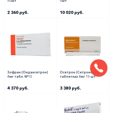
50шт
5шт
2 360 руб.
10 020 руб.
Зофран (Ондансетрон)
Осетрон (Сетронон) в
8мг табл. №10
таблетках 8мг 10 шт
4 370 руб.
3 380 руб.