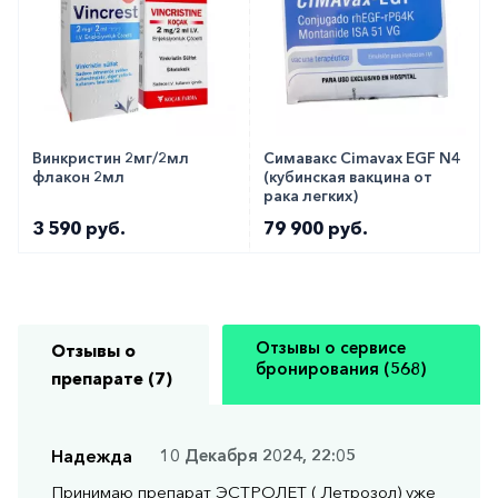
Винкристин 2мг/2мл
Симавакс Cimavax EGF N4
флакон 2мл
(кубинская вакцина от
рака легких)
3 590 руб.
79 900 руб.
Отзывы о сервисе
Отзывы о
бронирования (568)
препарате (7)
Надежда
10 Декабря 2024, 22:05
Принимаю препарат ЭСТРОЛЕТ ( Летрозол) уже