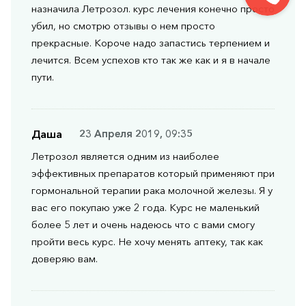
назначила Летрозол. курс лечения конечно просто
убил, но смотрю отзывы о нем просто
прекрасные. Короче надо запастись терпением и
лечится. Всем успехов кто так же как и я в начале
пути.
Даша
23 Апреля 2019, 09:35
Летрозол является одним из наиболее
эффективных препаратов который применяют при
гормональной терапии рака молочной железы. Я у
вас его покупаю уже 2 года. Курс не маленький
более 5 лет и очень надеюсь что с вами смогу
пройти весь курс. Не хочу менять аптеку, так как
доверяю вам.