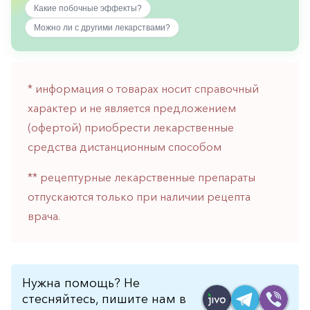
Какие побочные эффекты?
горло-
нос
Можно ли с другими лекарствами?
Хирургия
Щитовидная
железа
* информация о товарах носит справочный
характер и не является предложением
(офертой) приобрести лекарственные
средства дистанционным способом
** рецептурные лекарственные препараты
отпускаются только при наличии рецепта
врача.
Нужна помощь? Не
стесняйтесь, пишите нам в