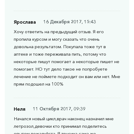
Ярослава
16 Декабря 2017, 15:43
Хочу ответить на предыдущий отзыв. Я его
пропила курсом и могу сказать что очень
довольна результатом. Покупала тоже тут в
аптеке и тоже переживала пить, потому что
некоторые пишут помогает а некоторые пишет не
помогает. НО тут дело такое не попробуете
лечение не поймете подходит он вам или нет. Мне
прям подошел на 100%
Неля
11 Октября 2017, 09:39
Начался новый цикл,врач наконец назначил мне
летрозол,девочки кто принимал поделитесь
опытом пожалуйста. Я трусиха,сама же