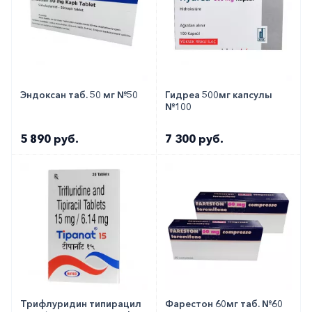
Эндоксан таб. 50 мг №50
Гидреа 500мг капсулы
№100
5 890 руб.
7 300 руб.
Трифлуридин типирацил
Фарестон 60мг таб. №60