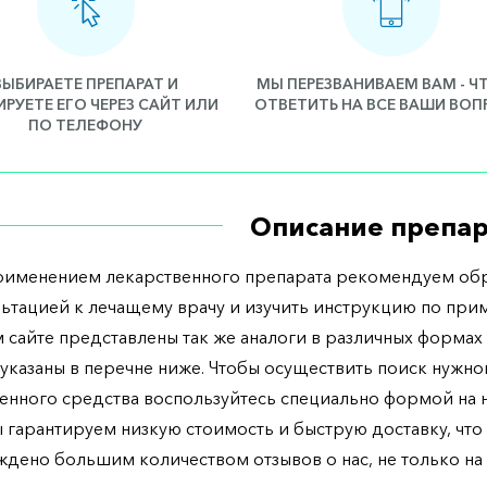
ВЫБИРАЕТЕ ПРЕПАРАТ И
МЫ ПЕРЕЗВАНИВАЕМ ВАМ - 
РУЕТЕ ЕГО ЧЕРЕЗ САЙТ ИЛИ
ОТВЕТИТЬ НА ВСЕ ВАШИ ВО
ПО ТЕЛЕФОНУ
Описание препар
рименением лекарственного препарата рекомендуем обр
льтацией к лечащему врачу и изучить инструкцию по при
 сайте представлены так же аналоги в различных формах 
указаны в перечне ниже. Чтобы осуществить поиск нужно
енного средства воспользуйтесь специально формой на
ы гарантируем низкую стоимость и быструю доставку, что
дено большим количеством отзывов о нас, не только н