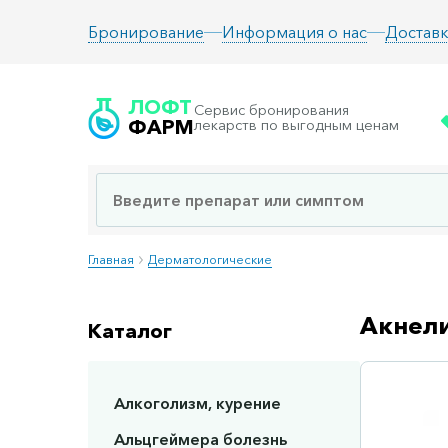
Информация о нас
Доставк
Бронирование
ЛОФТ
Сервис бронирования
ФАРМ
лекарств по выгодным ценам
Главная
Дерматологические
Акнели
Каталог
Алкоголизм, курение
Сп
Альцгеймера болезнь