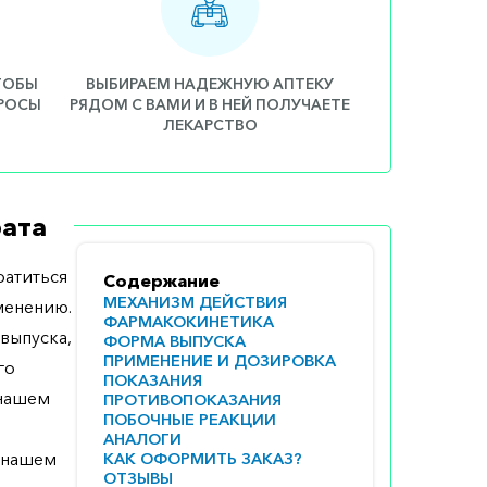
ЧТОБЫ
ВЫБИРАЕМ НАДЕЖНУЮ АПТЕКУ
ПРОСЫ
РЯДОМ С ВАМИ И В НЕЙ ПОЛУЧАЕТЕ
ЛЕКАРСТВО
ата
атиться
Содержание
МЕХАНИЗМ ДЕЙСТВИЯ
менению.
ФАРМАКОКИНЕТИКА
выпуска,
ФОРМА ВЫПУСКА
ПРИМЕНЕНИЕ И ДОЗИРОВКА
го
ПОКАЗАНИЯ
 нашем
ПРОТИВОПОКАЗАНИЯ
ПОБОЧНЫЕ РЕАКЦИИ
АНАЛОГИ
а нашем
КАК ОФОРМИТЬ ЗАКАЗ?
ОТЗЫВЫ