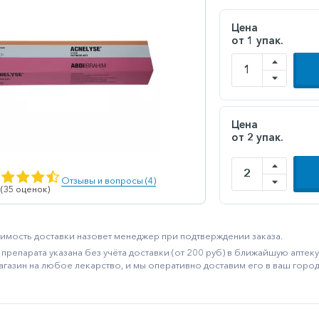
Цена
от 1 упак.
Цена
от 2 упак.
Отзывы и вопросы (4)
 (35 оценок)
имость доставки назовет менеджер при подтверждении заказа.
препарата указана без учёта доставки (от 200 руб) в ближайшую апте
агазин на любое лекарство, и мы оперативно доставим его в ваш город