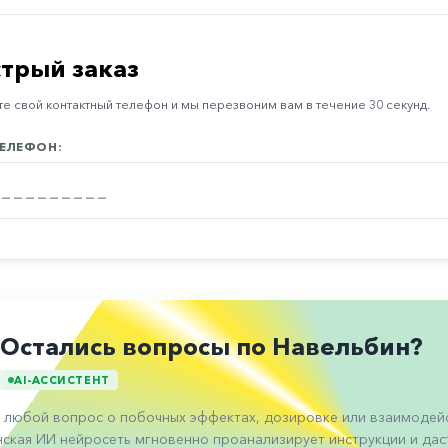
трый заказ
е свой контактный телефон и мы перезвоним вам в течение 30 секунд.
ЕЛЕФОН:
Остались вопросы по Навельбин?
AI-АССИСТЕНТ
 любой вопрос о побочных эффектах, дозировке или взаимодейс
ская ИИ нейросеть мгновенно проанализирует инструкции и даст