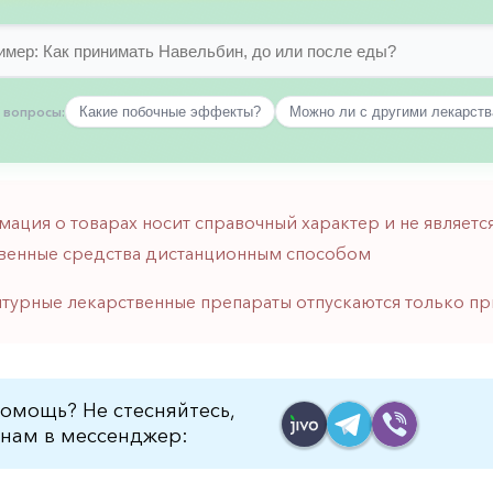
 вопросы:
Какие побочные эффекты?
Можно ли с другими лекарст
мация о товарах носит справочный характер и не являе
венные средства дистанционным способом
птурные лекарственные препараты отпускаются только пр
омощь? Не стесняйтесь,
нам в мессенджер: