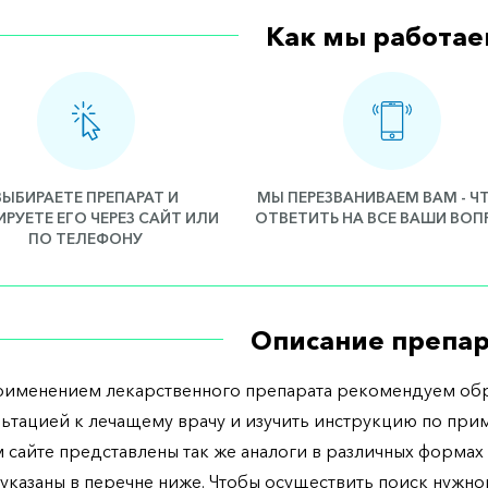
Как мы работае
ВЫБИРАЕТЕ ПРЕПАРАТ И
МЫ ПЕРЕЗВАНИВАЕМ ВАМ - 
РУЕТЕ ЕГО ЧЕРЕЗ САЙТ ИЛИ
ОТВЕТИТЬ НА ВСЕ ВАШИ ВО
ПО ТЕЛЕФОНУ
Описание препар
рименением лекарственного препарата рекомендуем обр
льтацией к лечащему врачу и изучить инструкцию по при
 сайте представлены так же аналоги в различных формах 
указаны в перечне ниже. Чтобы осуществить поиск нужно