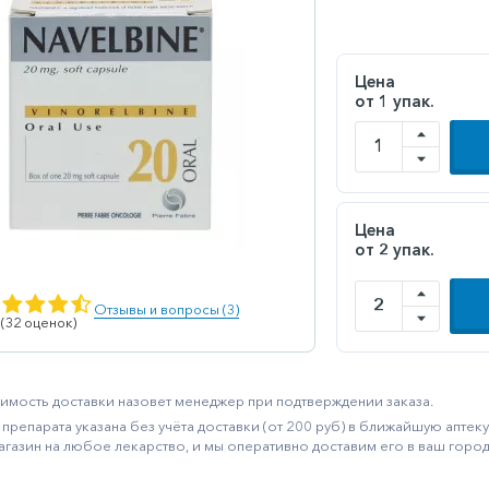
Цена
от 1 упак.
Цена
от 2 упак.
Отзывы и вопросы (3)
 (32 оценок)
имость доставки назовет менеджер при подтверждении заказа.
препарата указана без учёта доставки (от 200 руб) в ближайшую апте
агазин на любое лекарство, и мы оперативно доставим его в ваш город