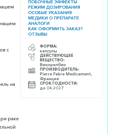
ПОБОЧНЫЕ ЭФФЕКТЫ
 нашем
РЕЖИМ ДОЗИРОВАНИЯ
ОСОБЫЕ УКАЗАНИЯ
МЕДИКИ О ПРЕПАРАТЕ
а нашем
АНАЛОГИ
КАК ОФОРМИТЬ ЗАКАЗ?
ОТЗЫВЫ
ФОРМА:
ов с
капсулы
ДЕЙСТВУЮЩЕЕ
ВЕЩЕСТВО:
Винорелбин
ПРОИЗВОДИТЕЛЬ:
Pierre Fabre Medicament,
Франция
ель на
СРОК ГОДНОСТИ:
до 04.2027
при раке
тельной