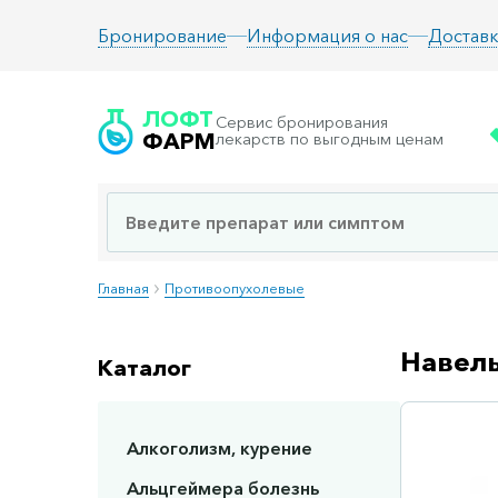
Информация о нас
Доставк
Бронирование
ЛОФТ
Сервис бронирования
ФАРМ
лекарств по выгодным ценам
Главная
Противоопухолевые
Навель
Каталог
Алкоголизм, курение
Сп
Альцгеймера болезнь