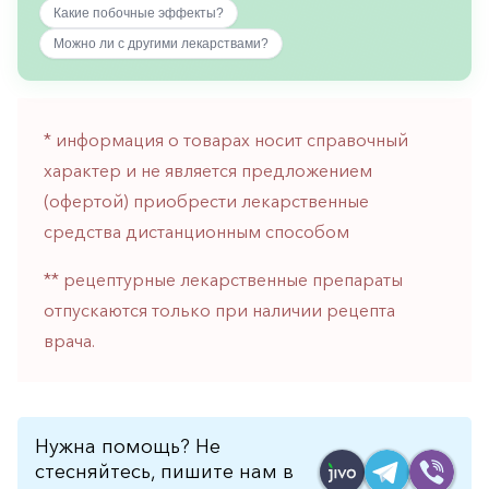
Какие побочные эффекты?
горло-
нос
Можно ли с другими лекарствами?
Хирургия
Щитовидная
железа
* информация о товарах носит справочный
характер и не является предложением
(офертой) приобрести лекарственные
средства дистанционным способом
** рецептурные лекарственные препараты
отпускаются только при наличии рецепта
врача.
Нужна помощь? Не
стесняйтесь, пишите нам в