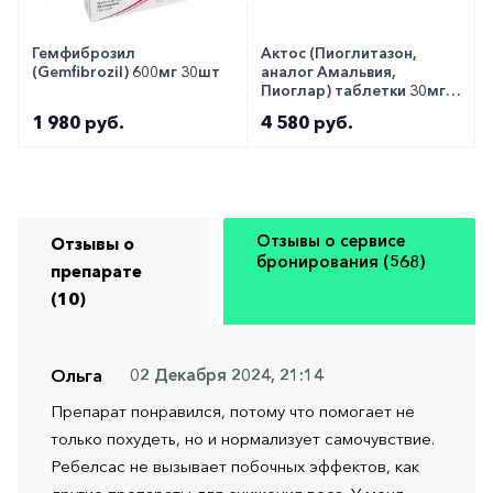
Гемфиброзил
Актос (Пиоглитазон,
(Gemfibrozil) 600мг 30шт
аналог Амальвия,
Пиоглар) таблетки 30мг
№28
1 980 руб.
4 580 руб.
Отзывы о сервисе
Отзывы о
бронирования (568)
препарате
(10)
Ольга
02 Декабря 2024, 21:14
Препарат понравился, потому что помогает не
только похудеть, но и нормализует самочувствие.
Ребелсас не вызывает побочных эффектов, как