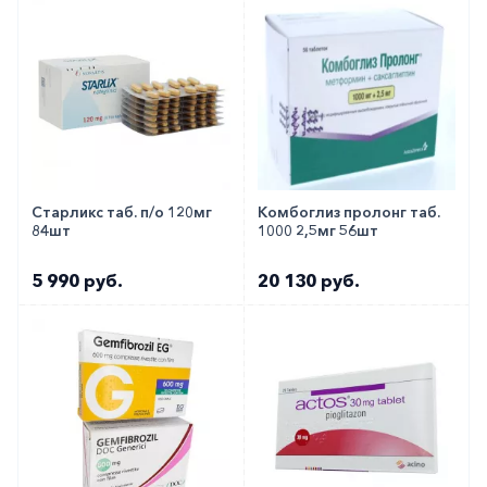
Старликс таб. п/о 120мг
Комбоглиз пролонг таб.
84шт
1000 2,5мг 56шт
5 990 руб.
20 130 руб.