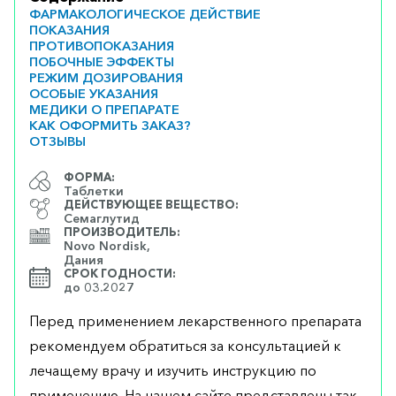
ФАРМАКОЛОГИЧЕСКОЕ ДЕЙСТВИЕ
ПОКАЗАНИЯ
ПРОТИВОПОКАЗАНИЯ
ПОБОЧНЫЕ ЭФФЕКТЫ
РЕЖИМ ДОЗИРОВАНИЯ
ОСОБЫЕ УКАЗАНИЯ
МЕДИКИ О ПРЕПАРАТЕ
КАК ОФОРМИТЬ ЗАКАЗ?
ОТЗЫВЫ
ФОРМА:
Таблетки
ДЕЙСТВУЮЩЕЕ ВЕЩЕСТВО:
Семаглутид
ПРОИЗВОДИТЕЛЬ:
Novo Nordisk,
Дания
СРОК ГОДНОСТИ:
до 03.2027
Перед применением лекарственного препарата
рекомендуем обратиться за консультацией к
лечащему врачу и изучить инструкцию по
применению. На нашем сайте представлены так