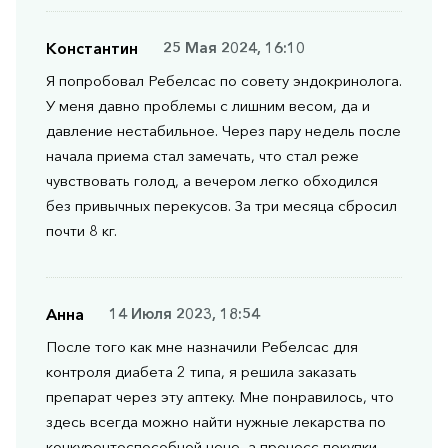
Константин
25 Мая 2024, 16:10
Я попробовал Ребелсас по совету эндокринолога.
У меня давно проблемы с лишним весом, да и
давление нестабильное. Через пару недель после
начала приема стал замечать, что стал реже
чувствовать голод, а вечером легко обходился
без привычных перекусов. За три месяца сбросил
почти 8 кг.
Анна
14 Июля 2023, 18:54
После того как мне назначили Ребелсас для
контроля диабета 2 типа, я решила заказать
препарат через эту аптеку. Мне понравилось, что
здесь всегда можно найти нужные лекарства по
конкурентоспособной цене, а процесс покупки