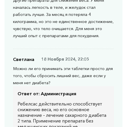
другие препараты для снижения веса. У меня
началась легкость в теле, и желудок стал
работать лучше. За месяц я потеряла 4
килограмма, но это не единственное достижение,
чувствую, что тело очищается. Для меня это
лучший опыт с препаратами для похудения.
Светлана
18 Ноября 2024, 22:05
Можно ли его принимать эти таблетки просто для
того, чтобы сбросить лишний вес, даже если у
меня нет диабета?
Ответ от:
Администрация
Ребелсас действительно способствует
снижению веса, но его основное
назначение – лечение сахарного диабета
2 типа. Применение препарата без
медицинских показаний не