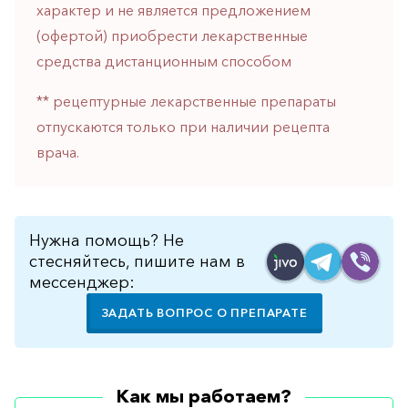
характер и не является предложением
горло-
нос
(офертой) приобрести лекарственные
средства дистанционным способом
Хирургия
Щитовидная
** рецептурные лекарственные препараты
железа
отпускаются только при наличии рецепта
врача.
Нужна помощь? Не
стесняйтесь, пишите нам в
мессенджер:
ЗАДАТЬ ВОПРОС О ПРЕПАРАТЕ
Как мы работаем?