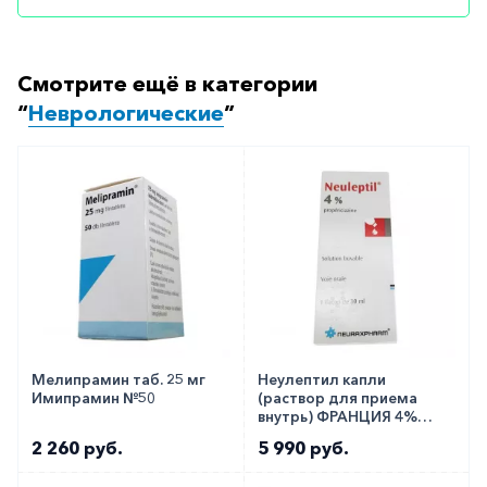
Смотрите ещё в категории
“
Неврологические
”
Мелипрамин таб. 25 мг
Неулептил капли
Имипрамин №50
(раствор для приема
внутрь) ФРАНЦИЯ 4%
30мл!!
2 260 руб.
5 990 руб.