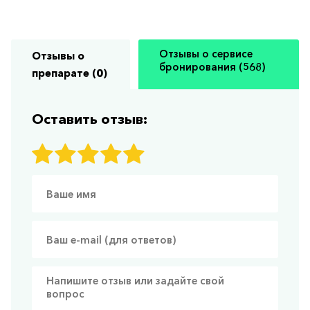
Отзывы о сервисе
Отзывы о
бронирования (568)
препарате (0)
Оставить отзыв: