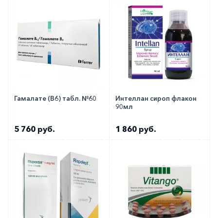
Гамалате (В6) табл. №60
Интеллан сироп флакон
90мл
5 760 руб.
1 860 руб.