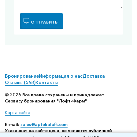
ОТПРАВИТЬ
Бронирование
Информация о нас
Доставка
Отзывы (568)
Контакты
© 2026 Все права сохранены и принадлежат
Сервису бронирования "Лофт-Фарм"
Карта сайта
E-mail:
sales@aptekaloft.com
Указанная на сайте цена, не является публичной
офертой, а всего лишь отображает среднюю стоимость