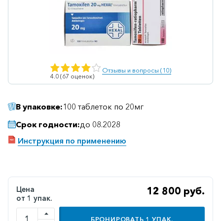
Ветеринарные
Витаминные
Гематологические
Гепатит
Отзывы и вопросы (10)
4.0 (67 оценок)
Гепатопротекторы
Гинекология
В упаковке:
100 таблеток по 20мг
Гомеопатические
Срок годности:
до 08.2028
Гормональные
Инструкция по применению
Дерматологические
Диабетические
Желудочно-
Цена
12 800 руб.
кишечные
от 1 упак.
Иммунодепрессанты
БРОНИРОВАТЬ
1
УПАК.