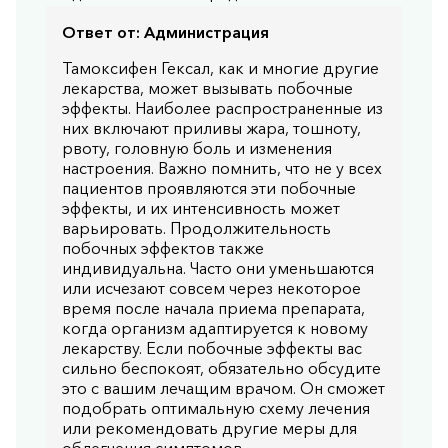
Ответ от:
Администрация
Тамоксифен Гексал, как и многие другие
лекарства, может вызывать побочные
эффекты. Наиболее распространенные из
них включают приливы жара, тошноту,
рвоту, головную боль и изменения
настроения. Важно помнить, что не у всех
пациентов проявляются эти побочные
эффекты, и их интенсивность может
варьировать. Продолжительность
побочных эффектов также
индивидуальна. Часто они уменьшаются
или исчезают совсем через некоторое
время после начала приема препарата,
когда организм адаптируется к новому
лекарству. Если побочные эффекты вас
сильно беспокоят, обязательно обсудите
это с вашим лечащим врачом. Он сможет
подобрать оптимальную схему лечения
или рекомендовать другие меры для
облегчения симптомов.