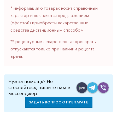
горло-
* информация о товарах носит справочный
нос
характер и не является предложением
Хирургия
(офертой) приобрести лекарственные
Щитовидная
средства дистанционным способом
железа
** рецептурные лекарственные препараты
отпускаются только при наличии рецепта
врача.
Нужна помощь? Не
стесняйтесь, пишите нам в
мессенджер:
ЗАДАТЬ ВОПРОС О ПРЕПАРАТЕ