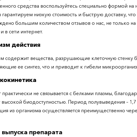
енного средства воспользуйтесь специально формой на
ы гарантируем низкую стоимость и быструю доставку, что
дено большим количеством отзывов о нас, не только н
 и в сети интернет.
изм действия
м содержит вещества, разрушающие клеточную стенку 
яющие ее синтез, что и приводит к гибели микроорганиз
кокинетика
 практически не связывается с белками плазмы, благодар
 высокой биодоступностью. Период полувыведения – 1,7 
ия из организма осуществляется преимущественно чере
 выпуска препарата