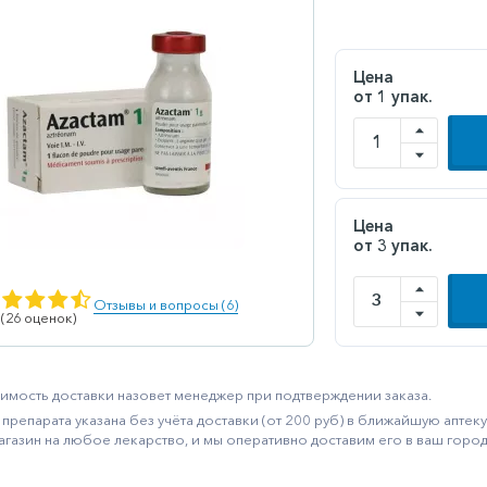
Цена
от 1 упак.
Цена
от 3 упак.
Отзывы и вопросы (6)
 (26 оценок)
имость доставки назовет менеджер при подтверждении заказа.
препарата указана без учёта доставки (от 200 руб) в ближайшую апте
агазин на любое лекарство, и мы оперативно доставим его в ваш город