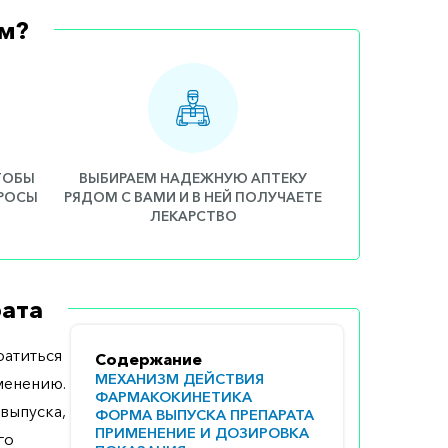
м?
ЧТОБЫ
ВЫБИРАЕМ НАДЕЖНУЮ АПТЕКУ
ПРОСЫ
РЯДОМ С ВАМИ И В НЕЙ ПОЛУЧАЕТЕ
ЛЕКАРСТВО
ата
атиться
Содержание
МЕХАНИЗМ ДЕЙСТВИЯ
менению.
ФАРМАКОКИНЕТИКА
выпуска,
ФОРМА ВЫПУСКА ПРЕПАРАТА
ПРИМЕНЕНИЕ И ДОЗИРОВКА
го