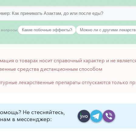
 вопросы:
Какие побочные эффекты?
Можно ли с другими лекарст
мация о товарах носит справочный характер и не являе
венные средства дистанционным способом
птурные лекарственные препараты отпускаются только пр
омощь? Не стесняйтесь,
нам в мессенджер: