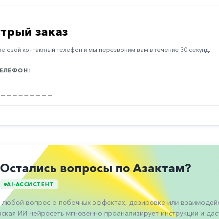
трый заказ
е свой контактный телефон и мы перезвоним вам в течение 30 секунд.
ЕЛЕФОН:
Остались вопросы по Азактам?
AI-АССИСТЕНТ
 любой вопрос о побочных эффектах, дозировке или взаимодейс
ская ИИ нейросеть мгновенно проанализирует инструкции и даст