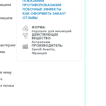
ПОКАЗАНИЯ
 нашем
ПРОТИВОПОКАЗАНИЯ
ПОБОЧНЫЕ ЭФФЕКТЫ
КАК ОФОРМИТЬ ЗАКАЗ?
а нашем
ОТЗЫВЫ
ФОРМА:
порошок для инъекций
ДЕЙСТВУЮЩЕЕ
ВЕЩЕСТВО:
Азтреонам
бактерии
ПРОИЗВОДИТЕЛЬ:
Sanofi-Aventis,
ма.
Франция
я чему
ч.
з почки