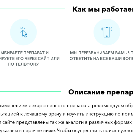
Как мы работае
ВЫБИРАЕТЕ ПРЕПАРАТ И
МЫ ПЕРЕЗВАНИВАЕМ ВАМ - 
РУЕТЕ ЕГО ЧЕРЕЗ САЙТ ИЛИ
ОТВЕТИТЬ НА ВСЕ ВАШИ ВО
ПО ТЕЛЕФОНУ
Описание препар
рименением лекарственного препарата рекомендуем обр
льтацией к лечащему врачу и изучить инструкцию по при
 сайте представлены так же аналоги в различных формах 
указаны в перечне ниже. Чтобы осуществить поиск нужно