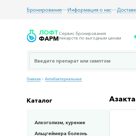
Информация о нас
Доставк
Бронирование
ЛОФТ
Сервис бронирования
ФАРМ
лекарств по выгодным ценам
Главная
Антибактериальные
Азакта
Каталог
Алкоголизм, курение
Сп
Альцгеймера болезнь